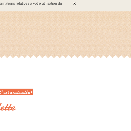
rmations relatives à votre utilisation du
X
l'estaminette
ette