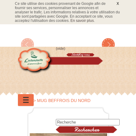
Ce site utilise des cookies provenant de Google afin de
X
fournir ses services, personnaliser les annonces et
analyser le trafic. Les informations relatives à votre utilisation du
site sont partagées avec Google. En acceptant ce site, vous
acceptez l'utilisation des cookies.
En savoir plus
.
(vide)
Identifiez-vous
Panier
☰
Accueil
>
MUG BEFFROIS DU NORD