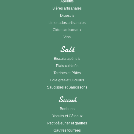
Apéritifs
Bières artisanales
Digestifs
Limonades artisanales
Cidres artisanaux
Vins
Salé
Biscuits apéritifs
Plats cuisinés
Terrines et Pâtés
Foie gras et Lucullus
Saucisses et Saucissons
Sucré
Bonbons
Biscuits et Gâteaux
Petit déjeuner et gaufres
Gaufres fourrées