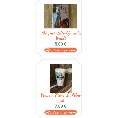
Magnet Lille Quai du
Wault
5,00 €
Ajouter au panier
Verre à Bière La Fière
33cl
7,00 €
Ajouter au panier