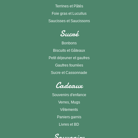
Terrines et Pâtés
Foie gras et Lucullus
Saucisses et Saucissons
Sucré
Bonbons
Biscuits et Gâteaux
Petit déjeuner et gaufres
Gaufres fourrées
Sucre et Cassonnade
Cadeaux
Souvenirs d'enfance
Verres, Mugs
Vêtements
Paniers garnis
Livres et BD
Souvenirs