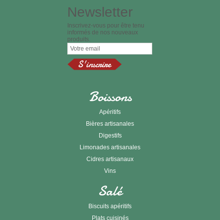
Newsletter
Inscrivez-vous pour être tenu
informés de nos nouveaux
produits.
Boissons
Apéritifs
Bières artisanales
Digestifs
Limonades artisanales
Cidres artisanaux
Vins
Salé
Biscuits apéritifs
Plats cuisinés