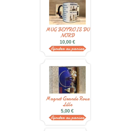
MUG BEFFROIS DU
NORD
10,00 €
Ajouter au panier
Magnet Grande Roue
Lille
5,00 €
Ajouter au panier