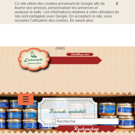
Ce site utilise des cookies provenant de Google afin de
X
fournir ses services, personnaliser les annonces et
analyser le trafic. Les informations relatives à votre utilisation du
site sont partagées avec Google. En acceptant ce site, vous
acceptez l'utilisation des cookies.
En savoir plus
.
(vide)
Identifiez-vous
Panier
☰
Biscuits apéritifs