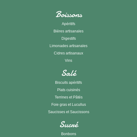
Boissons
Apéritifs
Bières artisanales
Digestifs
Limonades artisanales
Cidres artisanaux
Vins
Salé
Biscuits apéritifs
Plats cuisinés
Terrines et Pâtés
Foie gras et Lucullus
Saucisses et Saucissons
Sucré
Bonbons