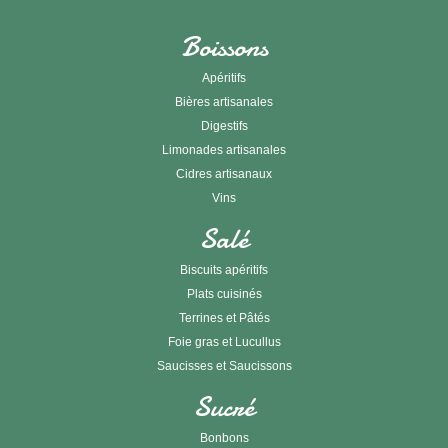
Boissons
Apéritifs
Bières artisanales
Digestifs
Limonades artisanales
Cidres artisanaux
Vins
Salé
Biscuits apéritifs
Plats cuisinés
Terrines et Pâtés
Foie gras et Lucullus
Saucisses et Saucissons
Sucré
Bonbons