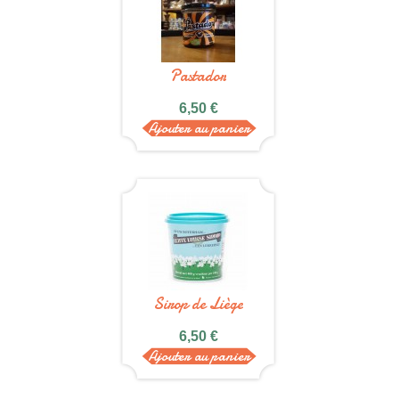
Pastador
6,50 €
Ajouter au panier
Sirop de Liège
6,50 €
Ajouter au panier