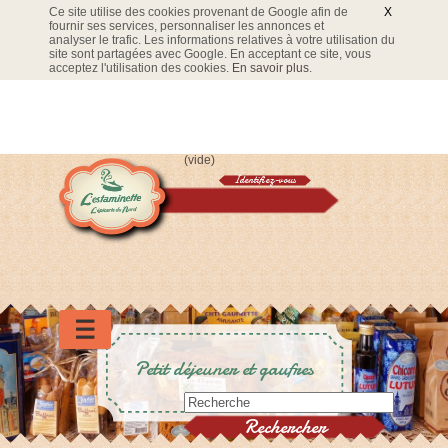
Ce site utilise des cookies provenant de Google afin de
X
fournir ses services, personnaliser les annonces et
analyser le trafic. Les informations relatives à votre utilisation du
site sont partagées avec Google. En acceptant ce site, vous
acceptez l'utilisation des cookies.
En savoir plus
.
(vide)
Identifiez-vous
Panier
☰
Petit déjeuner et gaufres