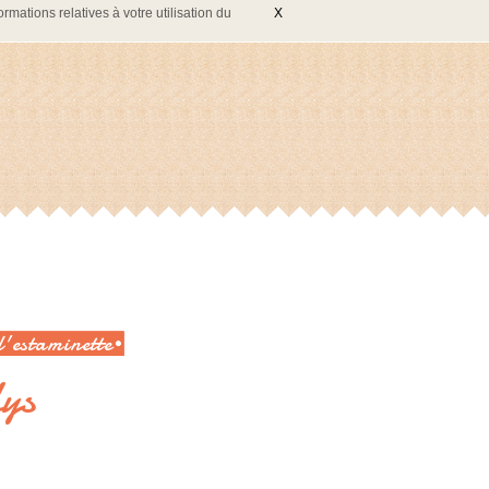
rmations relatives à votre utilisation du
X
l'estaminette
ys