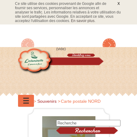
Ce site utilise des cookies provenant de Google afin de
X
fournir ses services, personnaliser les annonces et
analyser le trafic. Les informations relatives à votre utilisation du
site sont partagées avec Google. En acceptant ce site, vous
acceptez l'utilisation des cookies.
En savoir plus
.
(vide)
Identifiez-vous
Panier
☰
Accueil
>
Souvenirs
>
Carte postale NORD