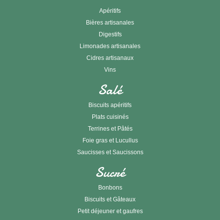
Apéritifs
Bières artisanales
Digestifs
Limonades artisanales
Cidres artisanaux
Vins
Salé
Biscuits apéritifs
Plats cuisinés
Terrines et Pâtés
Foie gras et Lucullus
Saucisses et Saucissons
Sucré
Bonbons
Biscuits et Gâteaux
Petit déjeuner et gaufres