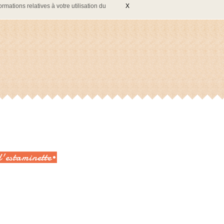
rmations relatives à votre utilisation du
X
l'estaminette