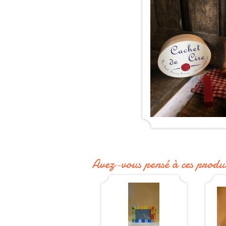
Avez-vous pensé à ces produi