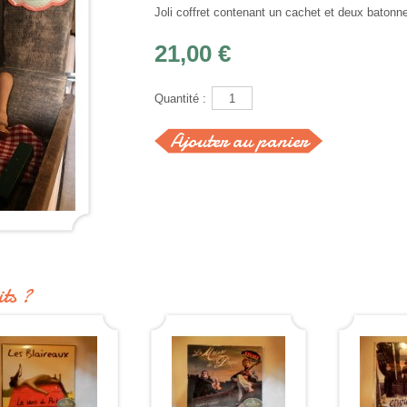
Joli coffret contenant un cachet et deux batonnet
21,00 €
Quantité :
ts ?