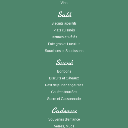
Vins
Salé
Biscuits apéritifs
Plats cuisinés
Terrines et Pâtés
Foie gras et Lucullus
Saucisses et Saucissons
Sucré
Bonbons
Biscuits et Gâteaux
Petit déjeuner et gaufres
Gaufres fourrées
Sucre et Cassonnade
Cadeaux
Souvenirs d'enfance
Verres, Mugs