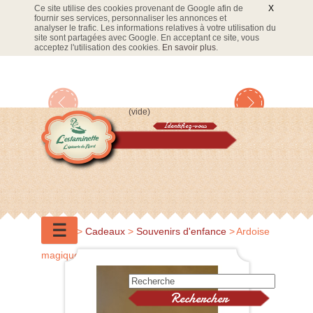
Ce site utilise des cookies provenant de Google afin de
X
fournir ses services, personnaliser les annonces et
analyser le trafic. Les informations relatives à votre utilisation du
site sont partagées avec Google. En acceptant ce site, vous
acceptez l'utilisation des cookies.
En savoir plus
.
(vide)
Identifiez-vous
Panier
☰
Accueil
>
Cadeaux
>
Souvenirs d'enfance
>
Ardoise
magique