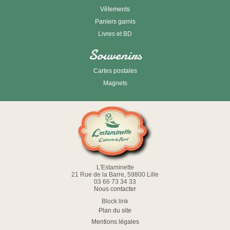
Vêtements
Paniers garnis
Livres et BD
Souvenirs
Cartes postales
Magnets
L'Estaminette
21 Rue de la Barre, 59800 Lille
03 66 73 34 33
Nous contacter
Block link
Plan du site
Mentions légales