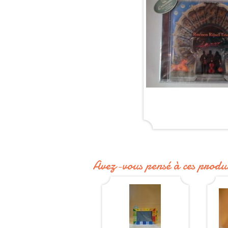
Avez-vous pensé à ces produi