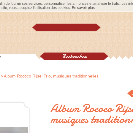
in de fournir ses services, personnaliser les annonces et analyser le trafic. Les info
site, vous acceptez l'utilisation des cookies.
En savoir plus
.
>
Album Rococo Rijsel Trio, musiques traditionnelles
Album Rococo Rijse
musiques traditionn