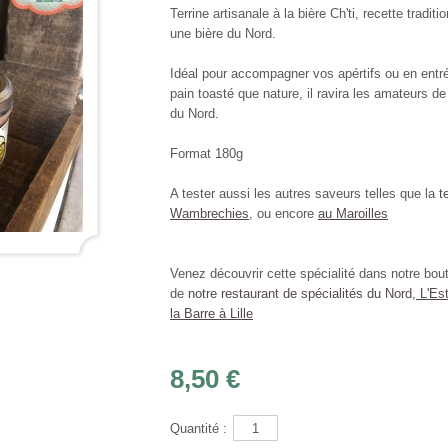
Terrine artisanale à la bière Ch'ti, recette tradit
une bière du Nord.
Idéal pour accompagner vos apértifs ou en entré
pain toasté que nature, il ravira les amateurs de
du Nord.
Format 180g
A tester aussi les autres saveurs telles que la
t
Wambrechies
, ou encore
au Maroilles
Venez découvrir cette spécialité dans notre bout
de
notre restaurant de spécialités du Nord,
L'Est
la Barre à Lille
8,50 €
Quantité :