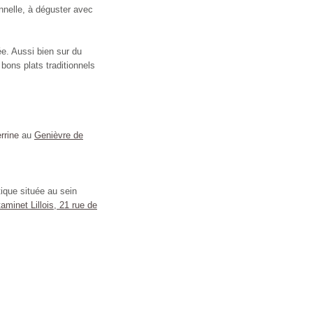
ionnelle, à déguster avec
e. Aussi bien sur du
 bons plats traditionnels
errine
au
Genièvre de
ique située au sein
aminet Lillois, 21 rue de