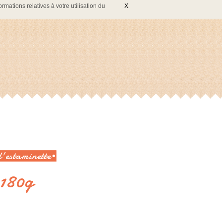
rmations relatives à votre utilisation du
X
l'estaminette
 180g