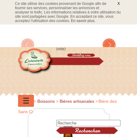
Ce site utilise des cookies provenant de Google afin de
X
fournir ses services, personnaliser les annonces et
analyser le trafic. Les informations relatives à votre utilisation du
site sont partagées avec Google. En acceptant ce site, vous
acceptez l'utilisation des cookies.
En savoir plus
.
(vide)
Identifiez-vous
Panier
☰
Accueil
>
Boissons
>
Bières artisanales
>
Bière des
Sans Culottes ambrée 33cl