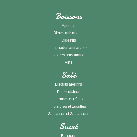
Boissons
Apéritifs
Bières artisanales
Digestifs
Limonades artisanales
Cidres artisanaux
Vins
Salé
Biscuits apéritifs
Plats cuisinés
Terrines et Pâtés
Foie gras et Lucullus
Saucisses et Saucissons
Sucré
Bonbons