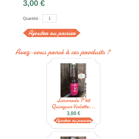
3,00 €
Quantité :
Avez-vous pensé à ces produits ?
Limonade P'tit
Quinquin Violette...
3,00 €
Ajouter au panier