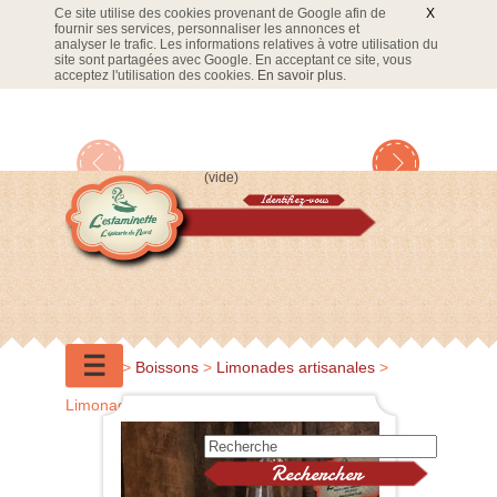
Ce site utilise des cookies provenant de Google afin de
X
fournir ses services, personnaliser les annonces et
analyser le trafic. Les informations relatives à votre utilisation du
site sont partagées avec Google. En acceptant ce site, vous
acceptez l'utilisation des cookies.
En savoir plus
.
(vide)
Identifiez-vous
Panier
☰
Accueil
>
Boissons
>
Limonades artisanales
>
Limonade P'tit Quinquin nature 33cl