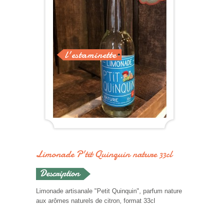
l'estaminette
Limonade P'tit Quinquin nature 33cl
Limonade artisanale "Petit Quinquin", parfum nature
aux arômes naturels de citron, format 33cl