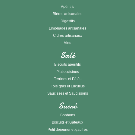
Apéritifs
Bières artisanales
Digestifs
Limonades artisanales
Cidres artisanaux
Vins
Salé
Biscuits apéritifs
Plats cuisinés
Terrines et Pâtés
Foie gras et Lucullus
Saucisses et Saucissons
Sucré
Bonbons
Biscuits et Gâteaux
Petit déjeuner et gaufres