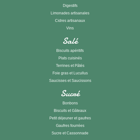
Digestifs
Limonades artisanales
Cidres artisanaux
Vins
Salé
Biscuits apéritifs
Plats cuisinés
Terrines et Pâtés
Foie gras et Lucullus
Saucisses et Saucissons
Sucré
Bonbons
Biscuits et Gâteaux
Petit déjeuner et gaufres
Gaufres fourrées
Sucre et Cassonnade