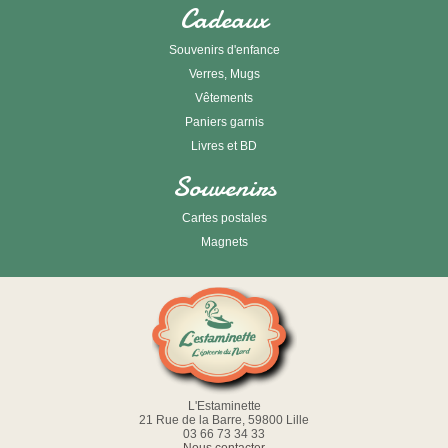
Cadeaux
Souvenirs d'enfance
Verres, Mugs
Vêtements
Paniers garnis
Livres et BD
Souvenirs
Cartes postales
Magnets
L'Estaminette
21 Rue de la Barre, 59800 Lille
03 66 73 34 33