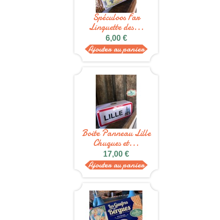
Spéculoos Far
Linguette des...
6,00 €
Ajouter au panier
Boite Panneau Lille
Chuques et...
17,00 €
Ajouter au panier