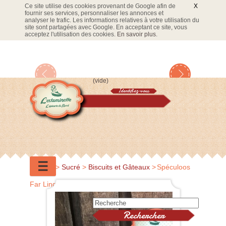
Ce site utilise des cookies provenant de Google afin de
X
fournir ses services, personnaliser les annonces et
analyser le trafic. Les informations relatives à votre utilisation du
site sont partagées avec Google. En acceptant ce site, vous
acceptez l'utilisation des cookies.
En savoir plus
.
(vide)
Identifiez-vous
Panier
☰
Accueil
>
Sucré
>
Biscuits et Gâteaux
>
Spéculoos
Far Linguette des Flandres 75g