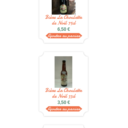
Bière La Choulette
de Noël 75cl
6,50 €
Ajouter au panier
Bière La Choulette
de Noël 33cl
3,50 €
Ajouter au panier