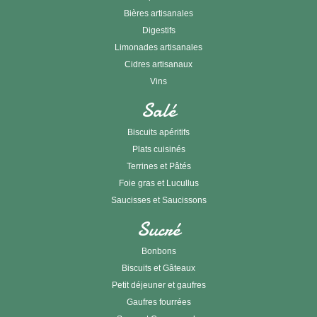
Bières artisanales
Digestifs
Limonades artisanales
Cidres artisanaux
Vins
Salé
Biscuits apéritifs
Plats cuisinés
Terrines et Pâtés
Foie gras et Lucullus
Saucisses et Saucissons
Sucré
Bonbons
Biscuits et Gâteaux
Petit déjeuner et gaufres
Gaufres fourrées