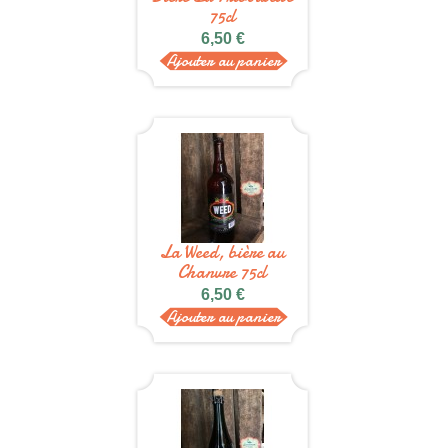
75cl
6,50 €
Ajouter au panier
La Weed, bière au
Chanvre 75cl
6,50 €
Ajouter au panier