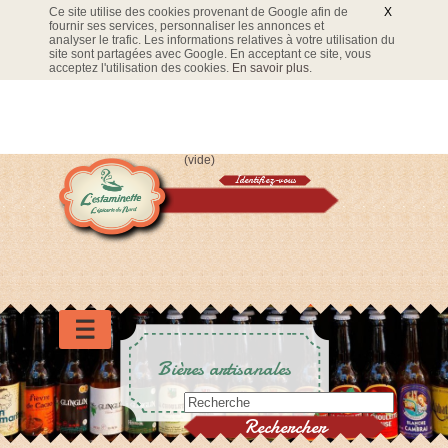
Ce site utilise des cookies provenant de Google afin de
X
fournir ses services, personnaliser les annonces et
analyser le trafic. Les informations relatives à votre utilisation du
site sont partagées avec Google. En acceptant ce site, vous
acceptez l'utilisation des cookies.
En savoir plus
.
(vide)
Identifiez-vous
Panier
☰
Bières artisanales